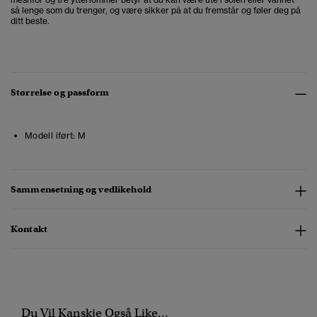
så lenge som du trenger, og være sikker på at du fremstår og føler deg på
ditt beste.
Størrelse og passform
Modell iført:
M
Sammensetning og vedlikehold
Kontakt
Du Vil Kanskje Også Like...