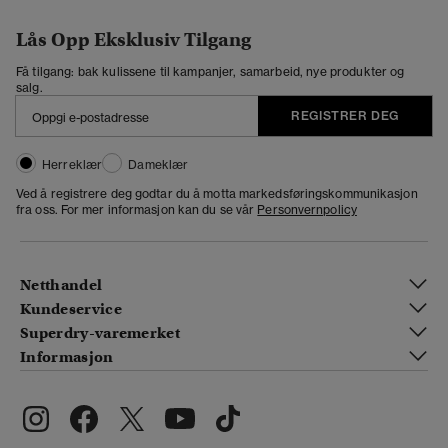
Lås Opp Eksklusiv Tilgang
Få tilgang: bak kulissene til kampanjer, samarbeid, nye produkter og
salg.
REGISTRER DEG
Herreklær
Dameklær
Ved å registrere deg godtar du å motta markedsføringskommunikasjon
fra oss. For mer informasjon kan du se vår
Personvernpolicy
Netthandel
Kundeservice
Superdry-varemerket
Informasjon