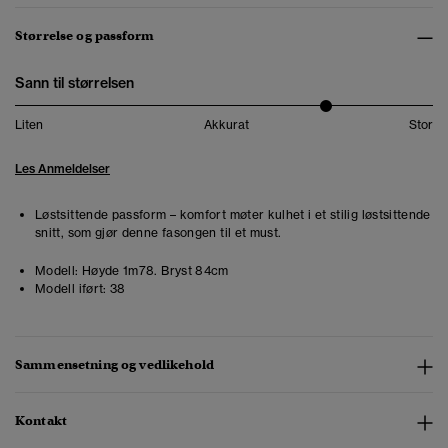
Størrelse og passform
Sann til størrelsen
Liten
Akkurat
Stor
Les Anmeldelser
Løstsittende passform – komfort møter kulhet i et stilig løstsittende
snitt, som gjør denne fasongen til et must.
Modell:
Høyde 1m78. Bryst 84cm
Modell iført:
38
Sammensetning og vedlikehold
Kontakt