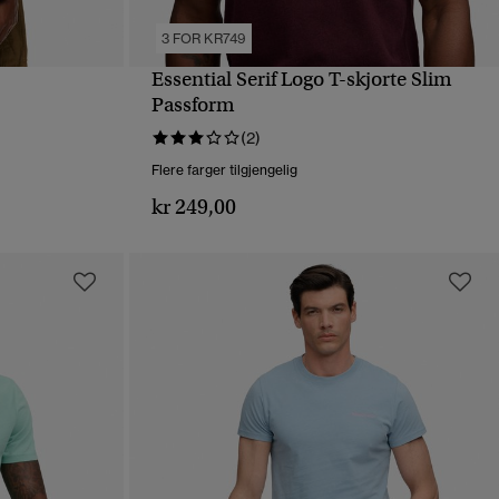
3 FOR KR749
Essential Serif Logo T-skjorte Slim
HURTIGVISNING
Passform
(2)
Flere farger tilgjengelig
kr 249,00