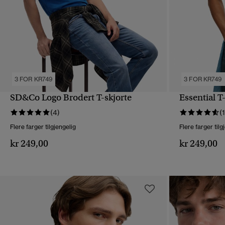
3 FOR KR749
3 FOR KR749
SD&Co Logo Brodert T-skjorte
Essential T
HURTIGVISNING
(4)
(
Flere farger tilgjengelig
Flere farger tilg
kr 249,00
kr 249,00