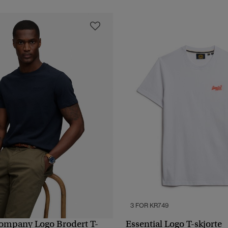
3 FOR KR749
Company Logo Brodert T-
Essential Logo T-skjorte