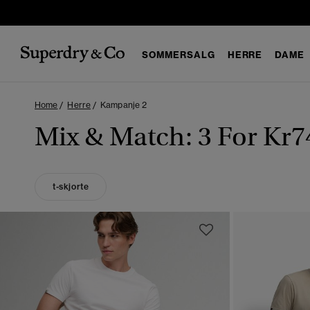
SOMMERSALG
HERRE
DAME
Home
Herre
Kampanje 2
Mix & Match: 3 For Kr74
t-skjorte