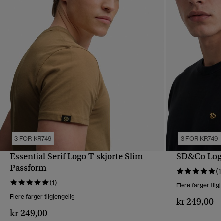
3 FOR KR749
3 FOR KR749
Essential Serif Logo T-skjorte Slim
SD&Co Logo
HURTIGVISNING
Passform
(1
(1)
Flere farger tilg
Flere farger tilgjengelig
kr 249,00
kr 249,00