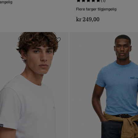
(1)
jengelig
Flere farger tilgjengelig
kr 249,00