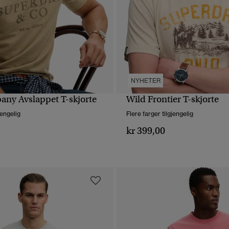
NYHETER
ny Avslappet T-skjorte
Wild Frontier T-skjorte
HURTIGVISNING
HURTIGVISNING
jengelig
Flere farger tilgjengelig
kr 399,00