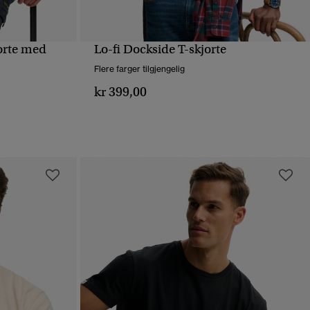
jorte med
Lo-fi Dockside T-skjorte
HURTIGVISNING
Flere farger tilgjengelig
kr 399,00