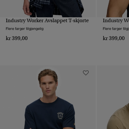
Industry Worker Avslappet T-skjorte
Industry Wo
HURTIGVISNING
Flere farger tilgjengelig
Flere farger tilg
kr 399,00
kr 399,00