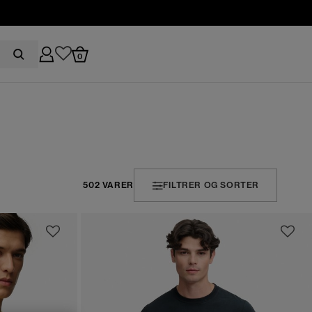
0
502 VARER
FILTRER OG SORTER