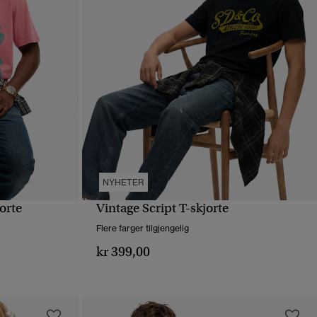
NYHETER
orte
Vintage Script T-skjorte
HURTIGVISNING
Flere farger tilgjengelig
kr 399,00