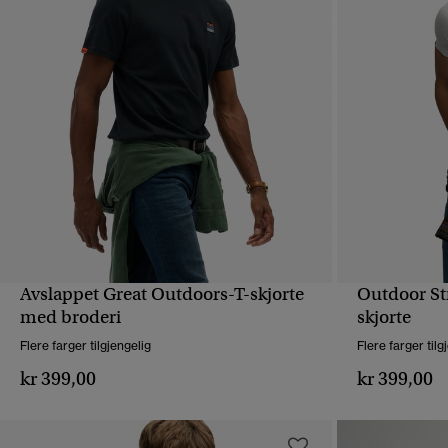
Avslappet Great Outdoors-T-skjorte
Outdoor St
HURTIGVISNING
med broderi
skjorte
Flere farger tilgjengelig
Flere farger tilg
kr 399,00
kr 399,00