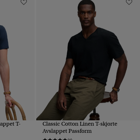
appet T-
Classic Cotton Linen T-skjorte
HURTIGVISNING
Avslappet Passform