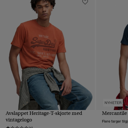
NYHETER
Avslappet Heritage-T-skjorte med
Mercantile 
HURTIGVISNING
vintagelogo
Flere farger tilg