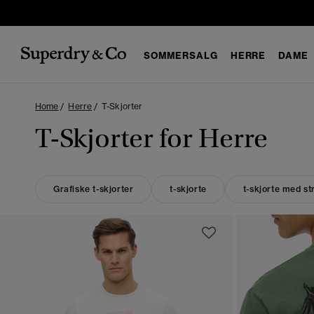
SOMMERSALG
HERRE
DAME
Home
Herre
T-Skjorter
T-Skjorter for Herre
Grafiske t-skjorter
t-skjorte
t-skjorte med st