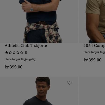
Athletic Club T-skjorte
1954 Compa
HURTIGVISNING
(1)
Flere farger tilg
kr 399,00
Flere farger tilgjengelig
kr 399,00