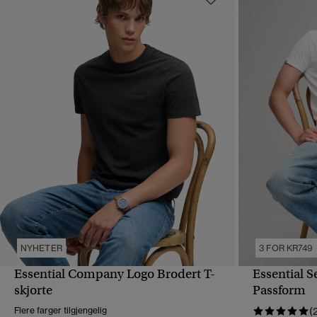
NYHETER
3 FOR KR749
Essential Company Logo Brodert T-
Essential S
HURTIGVISNING
skjorte
Passform
Flere farger tilgjengelig
(