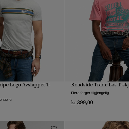
ripe Logo Avslappet T-
Roadside Trade Løs T-skj
HURTIGVISNING
HURTIGVISNING
Flere farger tilgjengelig
jengelig
kr 399,00