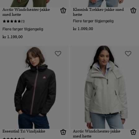
Arctic Windcheater-jakke
Klassisk Trekker-jakke med
med hette
hette
Flere farger tilgjengelig
(1)
kr 1.099,00
Flere farger tilgjengelig
kr 1.199,00
Essential Tri Vindjakke
Arctic Windcheater-jakke
med hette