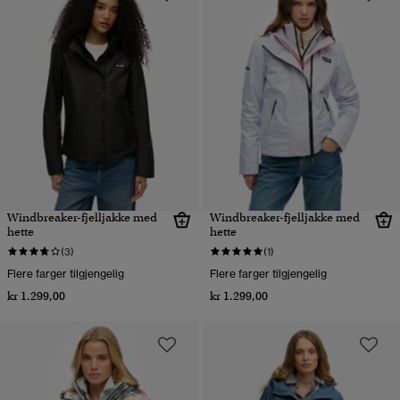
Windbreaker-fjelljakke med
Windbreaker-fjelljakke med
hette
hette
(3)
(1)
Flere farger tilgjengelig
Flere farger tilgjengelig
kr 1.299,00
kr 1.299,00