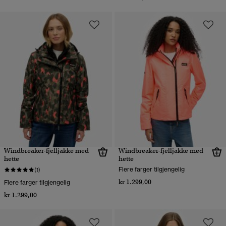
Windbreaker-fjelljakke med
Windbreaker-fjelljakke med
hette
hette
Flere farger tilgjengelig
(1)
kr 1.299,00
Flere farger tilgjengelig
kr 1.299,00