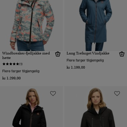
Windbreaker-fjelljakke med
Lang Trefarget Vindjakke
hette
Flere farger tilgjengelig
(1)
kr 1.199,00
Flere farger tilgjengelig
kr 1.299,00