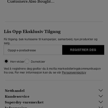
Customers Also Bought...
Lås Opp Eksklusiv Tilgang
Få tilgang: bak kulissene til kampanjer, samarbeid, nye produkter og
salg.
REGISTRER DEG
Herreklær
Dameklær
Ved å registrere deg godtar du å motta markedsføringskommunikasjon
fra oss. For mer informasjon kan du se vår
Personvernpolicy
Netthandel
Kundeservice
Superdry-varemerket