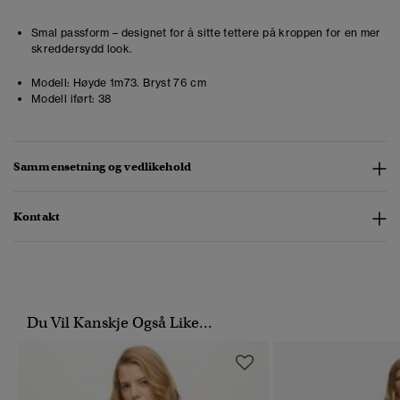
Smal passform – designet for å sitte tettere på kroppen for en mer
skreddersydd look.
Modell:
Høyde 1m73. Bryst 76 cm
Modell iført:
38
Sammensetning og vedlikehold
Kontakt
Du Vil Kanskje Også Like...