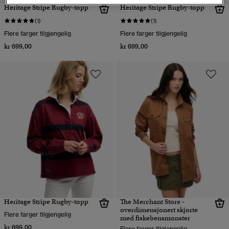
Heritage Stripe Rugby-topp
Heritage Stripe Rugby-topp
(1)
(1)
Flere farger tilgjengelig
Flere farger tilgjengelig
kr 699,00
kr 699,00
Heritage Stripe Rugby-topp
The Merchant Store -
overdimensjonert skjorte
Flere farger tilgjengelig
med fiskebensmønster
kr 699,00
Flere farger tilgjengelig