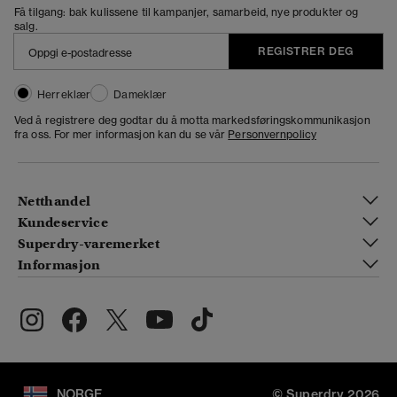
Få tilgang: bak kulissene til kampanjer, samarbeid, nye produkter og
salg.
REGISTRER DEG
Herreklær
Dameklær
Ved å registrere deg godtar du å motta markedsføringskommunikasjon
fra oss. For mer informasjon kan du se vår
Personvernpolicy
Netthandel
Kundeservice
Superdry-varemerket
Informasjon
NORGE
© Superdry 2026