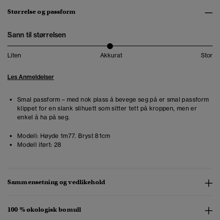
Størrelse og passform
Sann til størrelsen
Liten
Akkurat
Stor
Les Anmeldelser
Smal passform – med nok plass å bevege seg på er smal passform
klippet for en slank slihuett som sitter tett på kroppen, men er
enkel å ha på seg.
Modell:
Høyde 1m77. Bryst 81cm
Modell iført:
28
Sammensetning og vedlikehold
100 % økologisk bomull