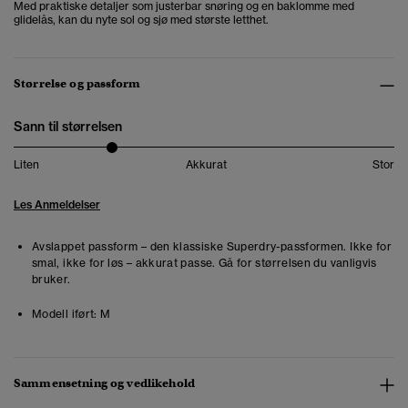
Med praktiske detaljer som justerbar snøring og en baklomme med
glidelås, kan du nyte sol og sjø med største letthet.
Størrelse og passform
Sann til størrelsen
Liten
Akkurat
Stor
Les Anmeldelser
Avslappet passform – den klassiske Superdry-passformen. Ikke for
smal, ikke for løs – akkurat passe. Gå for størrelsen du vanligvis
bruker.
Modell iført:
M
Sammensetning og vedlikehold