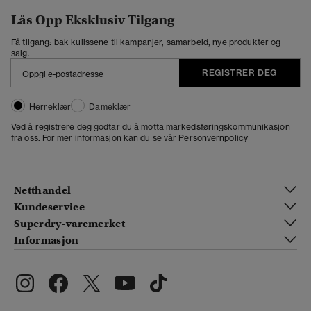
Lås Opp Eksklusiv Tilgang
Få tilgang: bak kulissene til kampanjer, samarbeid, nye produkter og
salg.
REGISTRER DEG
Herreklær
Dameklær
Ved å registrere deg godtar du å motta markedsføringskommunikasjon
fra oss. For mer informasjon kan du se vår
Personvernpolicy
Netthandel
Kundeservice
Superdry-varemerket
Informasjon