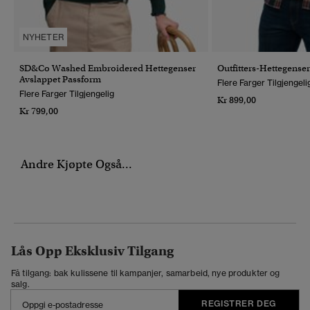
NYHETER
SD&Co Washed Embroidered Hettegenser
Outfitters-Hettegenser
Avslappet Passform
Flere Farger Tilgjengeli
Flere Farger Tilgjengelig
Kr 899,00
Kr 799,00
Andre Kjøpte Også...
Lås Opp Eksklusiv Tilgang
Få tilgang: bak kulissene til kampanjer, samarbeid, nye produkter og
salg.
REGISTRER DEG