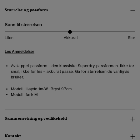
Størrelse og passform
Sann til størrelsen
Liten
Akkurat
Stor
Les Anmeldelser
Avslappet passform – den klassiske Superdry-passformen. Ikke for
smal, ikke for løs – akkurat passe. Gå for størrelsen du vanligvis
bruker.
Modell:
Høyde 1m88. Bryst 97cm
Modell iført:
M
Sammensetning og vedlikehold
Kontakt