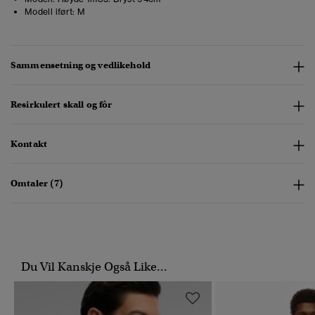
Modell iført:
M
Sammensetning og vedlikehold
Resirkulert skall og fôr
Kontakt
Omtaler (7)
Du Vil Kanskje Også Like...