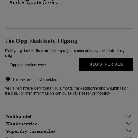
Andre Kjøpte Også...
Lås Opp Eksklusiv Tilgang
Få tilgang: bak kulissene til kampanjer, samarbeid, nye produkter og
salg.
REGISTRER DEG
Herreklær
Dameklær
Ved å registrere deg godtar du å motta markedsføringskommunikasjon
fra oss. For mer informasjon kan du se vår
Personvernpolicy
Netthandel
Kundeservice
Superdry-varemerket