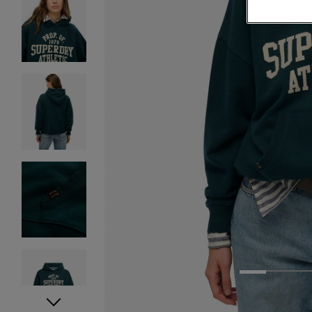
1
2
3