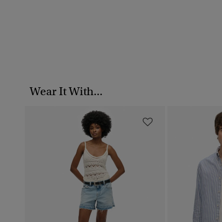
Wear It With...