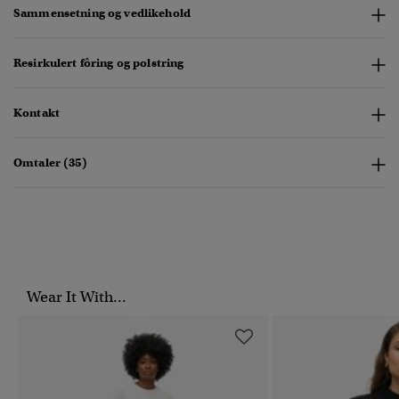
Sammensetning og vedlikehold
Resirkulert fôring og polstring
Kontakt
Omtaler (35)
Wear It With...