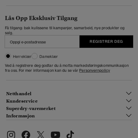
Lås Opp Eksklusiv Tilgang
Få tilgang: bak kulissene til kampanjer, samarbeid, nye produkter og
salg.
REGISTRER DEG
Herreklær
Dameklær
Ved å registrere deg godtar du å motta markedsføringskommunikasjon
fra oss. For mer informasjon kan du se vår
Personvernpolicy
Netthandel
Kundeservice
Superdry-varemerket
Informasjon