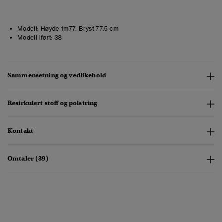
Modell:
Høyde 1m77. Bryst 77.5 cm
Modell iført:
38
Sammensetning og vedlikehold
Resirkulert stoff og polstring
Kontakt
Omtaler (39)