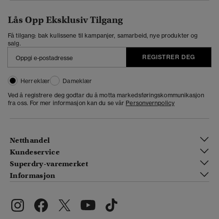
Lås Opp Eksklusiv Tilgang
Få tilgang: bak kulissene til kampanjer, samarbeid, nye produkter og
salg.
REGISTRER DEG
Herreklær
Dameklær
Ved å registrere deg godtar du å motta markedsføringskommunikasjon
fra oss. For mer informasjon kan du se vår
Personvernpolicy
Netthandel
Kundeservice
Superdry-varemerket
Informasjon