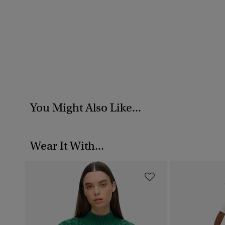
You Might Also Like...
Wear It With...