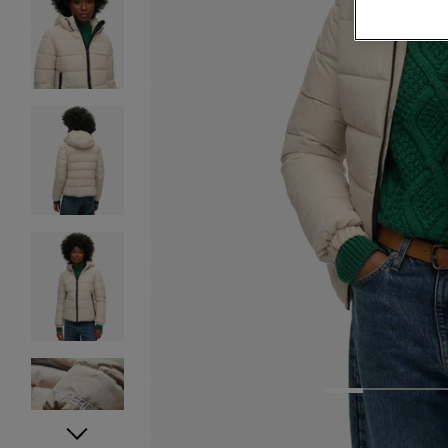
1
2
3