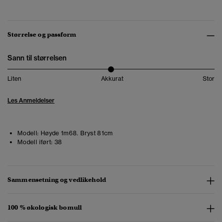
Størrelse og passform
Sann til størrelsen
Liten
Akkurat
Stor
Les Anmeldelser
Modell:
Høyde 1m68. Bryst 81cm
Modell iført:
38
Sammensetning og vedlikehold
100 % økologisk bomull