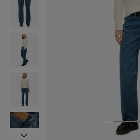
1
2
3