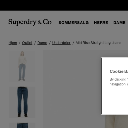
SOMMERSALG
HERRE
DAME
Hjem
Outlet
Dame
Underdeler
Mid Rise Straight Leg Jeans
Cookie B
By clicking 
navigation, 