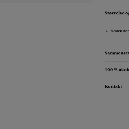
Størrelse 
Modell ifør
Sammensetn
100 % økol
Kontakt