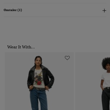
Omtaler (1)
Wear It With...