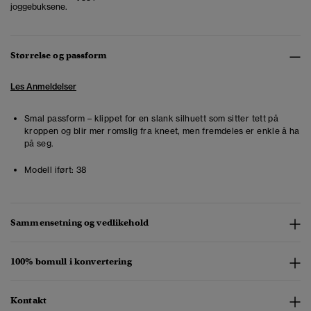
joggebuksene.
Størrelse og passform
Les Anmeldelser
Smal passform – klippet for en slank silhuett som sitter tett på
kroppen og blir mer romslig fra kneet, men fremdeles er enkle å ha
på seg.
Modell iført:
38
Sammensetning og vedlikehold
100% bomull i konvertering
Kontakt