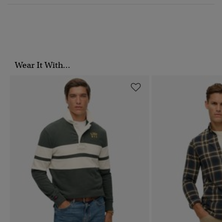
Wear It With...