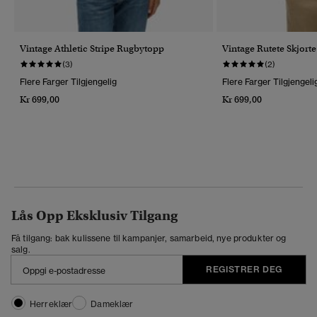
Vintage Athletic Stripe Rugbytopp
Vintage Rutete Skjort
(3)
(2)
Flere Farger Tilgjengelig
Flere Farger Tilgjengeli
Kr 699,00
Kr 699,00
Lås Opp Eksklusiv Tilgang
Få tilgang: bak kulissene til kampanjer, samarbeid, nye produkter og
salg.
REGISTRER DEG
Herreklær
Dameklær