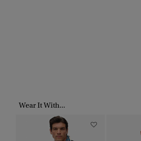
Wear It With...