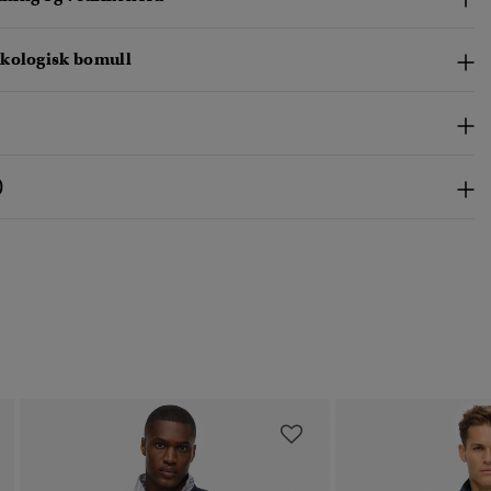
kologisk bomull
)