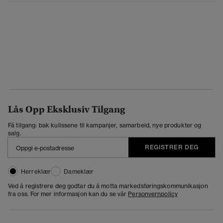
Lås Opp Eksklusiv Tilgang
Få tilgang: bak kulissene til kampanjer, samarbeid, nye produkter og
salg.
REGISTRER DEG
Herreklær
Dameklær
Ved å registrere deg godtar du å motta markedsføringskommunikasjon
fra oss. For mer informasjon kan du se vår
Personvernpolicy