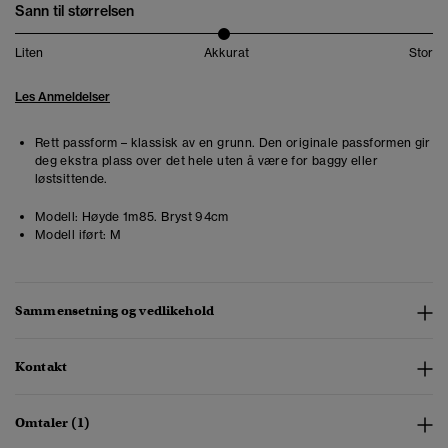
Sann til størrelsen
Liten
Akkurat
Stor
Les Anmeldelser
Rett passform – klassisk av en grunn. Den originale passformen gir
deg ekstra plass over det hele uten å være for baggy eller
løstsittende.
Modell:
Høyde 1m85. Bryst 94cm
Modell iført:
M
Sammensetning og vedlikehold
Kontakt
Omtaler (1)