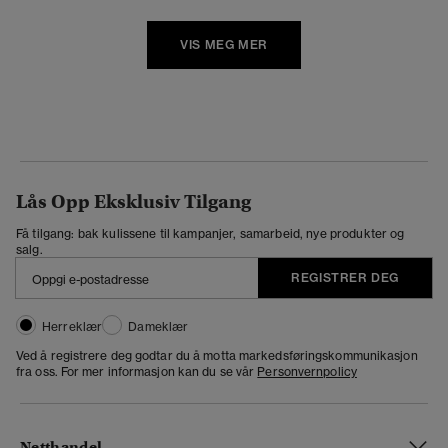
VIS MEG MER
Lås Opp Eksklusiv Tilgang
Få tilgang: bak kulissene til kampanjer, samarbeid, nye produkter og
salg.
REGISTRER DEG
Herreklær
Dameklær
Ved å registrere deg godtar du å motta markedsføringskommunikasjon
fra oss. For mer informasjon kan du se vår
Personvernpolicy
Netthandel