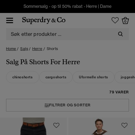
Sommersalg - op til 50% rabat -
Herre
|
Dame
0
Home
Salg
Herre
Shorts
Salg På Shorts For Herre
chinoshorts
cargoshorts
Uformelle shorts
joggesh
79 VARER
FILTRER OG SORTER