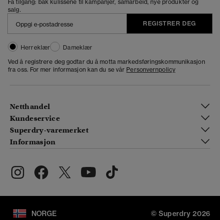
Få tilgang: bak kulissene til kampanjer, samarbeid, nye produkter og
salg.
REGISTRER DEG
Herreklær
Dameklær
Ved å registrere deg godtar du å motta markedsføringskommunikasjon
fra oss. For mer informasjon kan du se vår
Personvernpolicy
Netthandel
Kundeservice
Superdry-varemerket
Informasjon
NORGE
© Superdry 2026