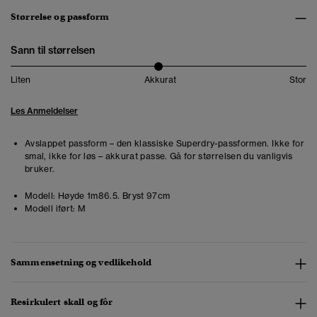
Størrelse og passform
Sann til størrelsen
Liten
Akkurat
Stor
Les Anmeldelser
Avslappet passform – den klassiske Superdry-passformen. Ikke for
smal, ikke for løs – akkurat passe. Gå for størrelsen du vanligvis
bruker.
Modell:
Høyde 1m86.5. Bryst 97cm
Modell iført:
M
Sammensetning og vedlikehold
Resirkulert skall og fôr