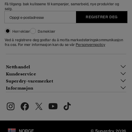
Få tilgang: bak kulissene til kampanjer, samarbeid, nye produkter og
salg.
REGISTRER DEG
Herreklær
Dameklær
Ved å registrere deg godtar du å motta markedsføringskommunikasjon
fra oss. For mer informasjon kan du se vår
Personvernpolicy
Netthandel
Kundeservice
Superdry-varemerket
Informasjon
NORGE
© Superdry 2026