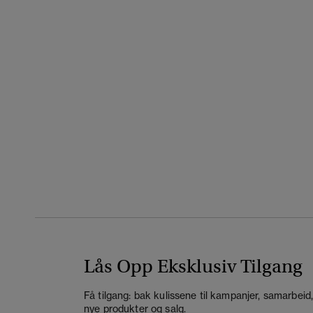
Lås Opp Eksklusiv Tilgang
Få tilgang: bak kulissene til kampanjer, samarbeid
nye produkter og salg.