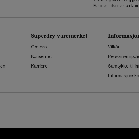
For mer informasjon kan
Superdry-varemerket
Informasjo
Om oss
Vilkår
Konsernet
Personvernpoli
ten
Karriere
Samtykke til i
Informasjonskap