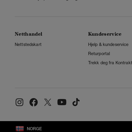
Netthandel
Kundeservice
Nettstedskart
Hjelp & kundeservice
Returportal
Trekk deg fra Kontrak
NORGE