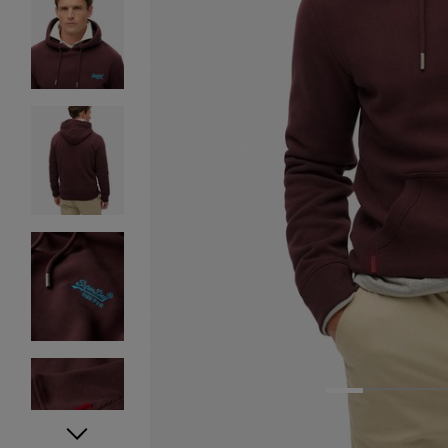
1
2
3