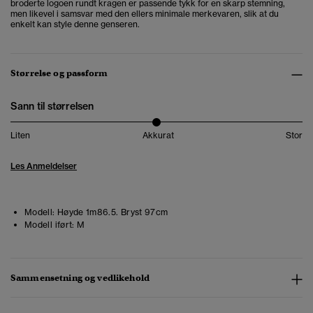
broderte logoen rundt kragen er passende tykk for en skarp stemning,
men likevel i samsvar med den ellers minimale merkevaren, slik at du
enkelt kan style denne genseren.
Størrelse og passform
Sann til størrelsen
Liten
Akkurat
Stor
Les Anmeldelser
Modell:
Høyde 1m86.5. Bryst 97cm
Modell iført:
M
Sammensetning og vedlikehold