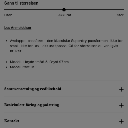
Sann til størrelsen
Liten
Akkurat
Stor
Les Anmeldelser
Avslappet passform – den klassiske Superdry-passformen. Ikke for
smal, ikke for løs – akkurat passe. Gå for størrelsen du vanligvis
bruker.
Modell:
Høyde 1m86.5. Bryst 97cm
Modell iført:
M
Sammensetning og vedlikehold
Resirkulert fôring og polstring
Kontakt