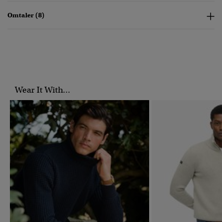
Omtaler (8)
Wear It With...