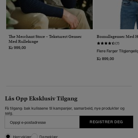
The Merchant Store – Teksturert Genser
Bomullsgenser Med Ha
Med Rullekrage
(7)
Kr 999,00
Flere Farger Tilgjengeli
Kr 899,00
Lås Opp Eksklusiv Tilgang
Få tilgang: bak kulissene til kampanjer, samarbeid, nye produkter og
salg.
REGISTRER DEG
Herreklær
Dameklær