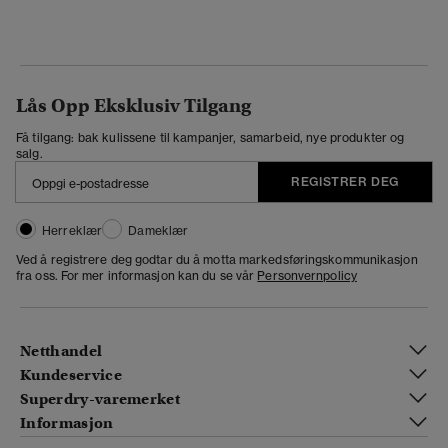
Lås Opp Eksklusiv Tilgang
Få tilgang: bak kulissene til kampanjer, samarbeid, nye produkter og
salg.
REGISTRER DEG
Herreklær
Dameklær
Ved å registrere deg godtar du å motta markedsføringskommunikasjon
fra oss. For mer informasjon kan du se vår
Personvernpolicy
Netthandel
Kundeservice
Superdry-varemerket
Informasjon