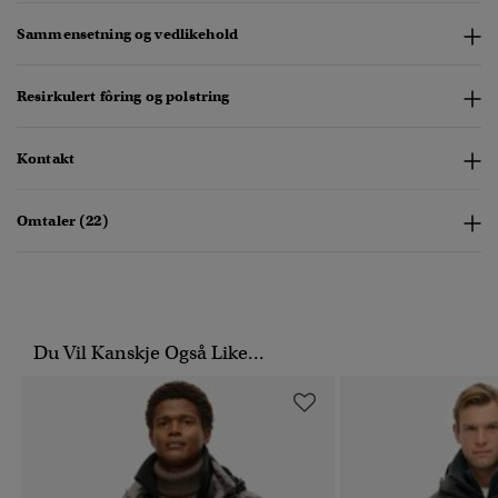
Sammensetning og vedlikehold
Resirkulert fôring og polstring
Kontakt
Omtaler (22)
Du Vil Kanskje Også Like...