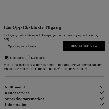
Lås Opp Eksklusiv Tilgang
Få tilgang: bak kulissene til kampanjer, samarbeid, nye produkter og
salg.
REGISTRER DEG
Herreklær
Dameklær
Ved å registrere deg godtar du å motta markedsføringskommunikasjon
fra oss. For mer informasjon kan du se vår
Personvernpolicy
Netthandel
Kundeservice
Superdry-varemerket
Informasjon