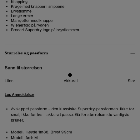
Knapping
Krage med knapper i snippene
Brystlomme
Lange ermer
Mansjetter med knapper
Wienerfold på ryggen
Brodert Superdry-logo på brystlommen
Størrelse og passform
Sann til størrelsen
Liten
Akkurat
Stor
Les Anmeldelser
Avslappet passform – den klassiske Superdry-passformen. Ikke for
smal, ikke for løs – akkurat passe. Gå for størrelsen du vanligvis
bruker.
Modell:
Høyde 1m88. Bryst 99cm
Modell iført:
M