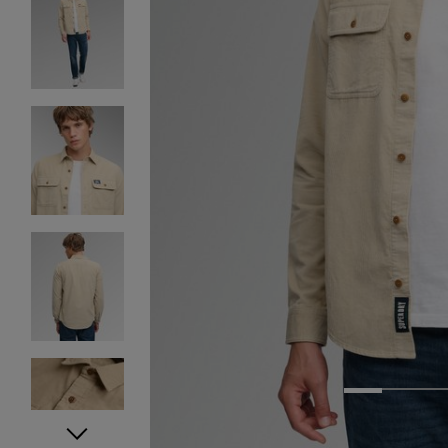
1
2
3