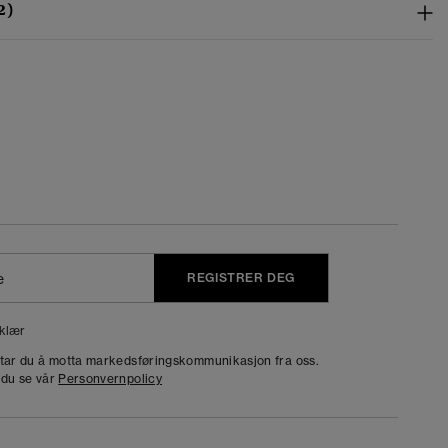
2)
REGISTRER DEG
klær
dtar du å motta markedsføringskommunikasjon fra oss.
 du se vår
Personvernpolicy