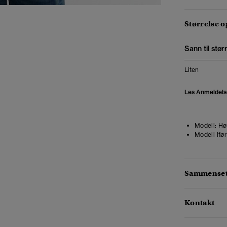
Størrelse 
Sann til stør
Liten
Les Anmeldels
Modell:
Hø
Modell ifør
Sammensetn
Kontakt