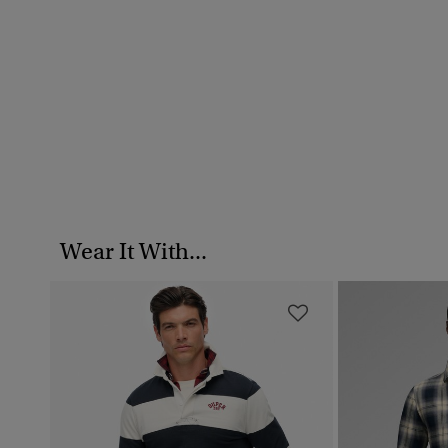
Wear It With...