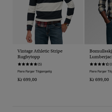
Vintage Athletic Stripe
Bomullssk
Rugbytopp
Lumberjac
(5)
(
Flere Farger Tilgjengelig
Flere Farger Til
Kr 699,00
Kr 699,00