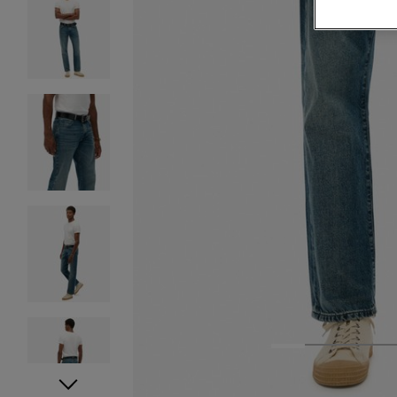
1
2
3
4