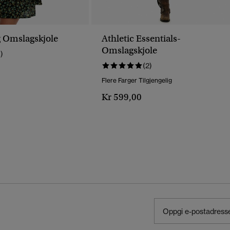
 Omslagskjole
Athletic Essentials-
Omslagskjole
1)
(2)
Flere Farger Tilgjengelig
Kr 599,00