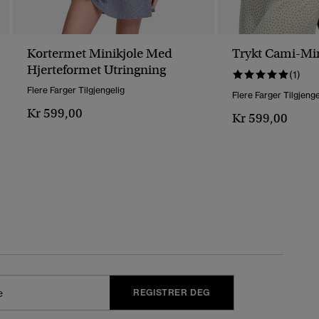
Kortermet Minikjole Med
Trykt Cami-Min
Hjerteformet Utringning
(1)
Flere Farger Tilgjengelig
Flere Farger Tilgjenge
Kr 599,00
Kr 599,00
REGISTRER DEG