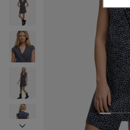
1
2
3