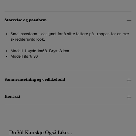
Størrelse og passform
Smal passform – designet for å sitte tettere på kroppen for en mer
skreddersydd look.
Modell:
Høyde 1m68. Bryst 81cm
Modell iført:
36
Sammensetning og vedlikehold
Kontakt
Du Vil Kanskje Også Like...