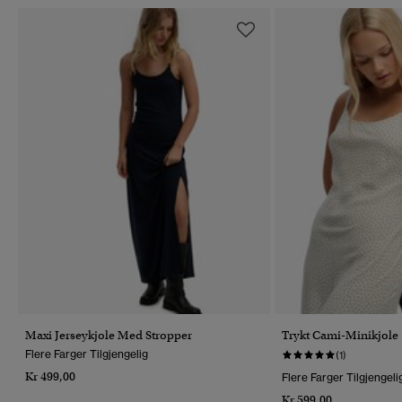
Maxi Jerseykjole Med Stropper
Trykt Cami-Minikjole
Flere Farger Tilgjengelig
(1)
Kr 499,00
Flere Farger Tilgjengeli
Kr 599,00