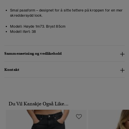
Smal passform – designet for å sitte tettere på kroppen for en mer
skreddersydd look.
Modell:
Høyde 1m73. Bryst 85cm
Modell iført:
38
Sammensetning og vedlikehold
Kontakt
Du Vil Kanskje Også Like...