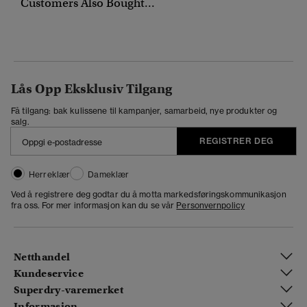
Customers Also Bought...
Lås Opp Eksklusiv Tilgang
Få tilgang: bak kulissene til kampanjer, samarbeid, nye produkter og
salg.
REGISTRER DEG
Herreklær
Dameklær
Ved å registrere deg godtar du å motta markedsføringskommunikasjon
fra oss. For mer informasjon kan du se vår
Personvernpolicy
Netthandel
Kundeservice
Superdry-varemerket
Informasjon