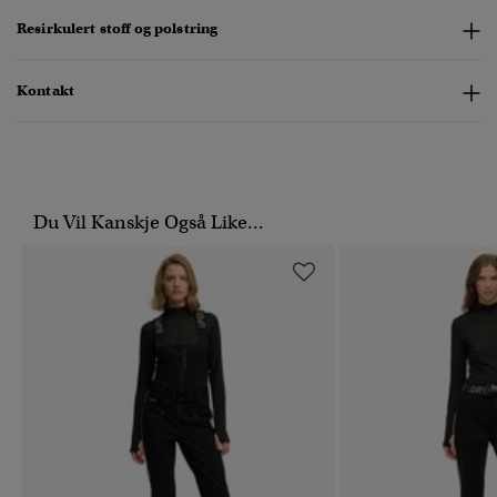
Resirkulert stoff og polstring
Kontakt
Du Vil Kanskje Også Like...