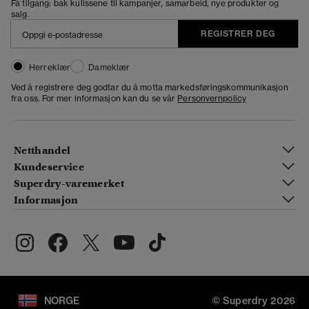
Få tilgang: bak kulissene til kampanjer, samarbeid, nye produkter og
salg.
REGISTRER DEG
Herreklær
Dameklær
Ved å registrere deg godtar du å motta markedsføringskommunikasjon
fra oss. For mer informasjon kan du se vår
Personvernpolicy
Netthandel
Kundeservice
Superdry-varemerket
Informasjon
NORGE
© Superdry 2026