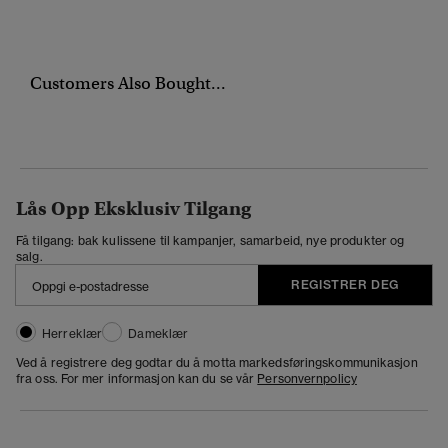
Customers Also Bought...
Lås Opp Eksklusiv Tilgang
Få tilgang: bak kulissene til kampanjer, samarbeid, nye produkter og
salg.
REGISTRER DEG
Herreklær
Dameklær
Ved å registrere deg godtar du å motta markedsføringskommunikasjon
fra oss. For mer informasjon kan du se vår
Personvernpolicy