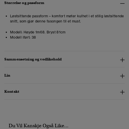
Størrelse og passform
Løstsittende passform – komfort møter kulhet i et stilig løstsittende
snitt, som gjør denne fasongen til et must.
Modell:
Høyde 1m68. Bryst 81cm
Modell iført:
38
Sammensetning og vedlikehold
Lin
Kontakt
Du Vil Kanskje Også Like...