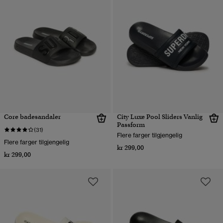
Core badesandaler
City Luxe Pool Sliders Vanlig
Passform
(31)
Flere farger tilgjengelig
Flere farger tilgjengelig
kr 299,00
kr 299,00