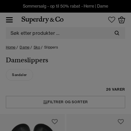
Sommersalg - op til 50% rabat -
Herre
|
Dame
0
Home
Dame
Sko
Slippers
Dameslippers
Sandaler
26 VARER
FILTRER OG SORTER