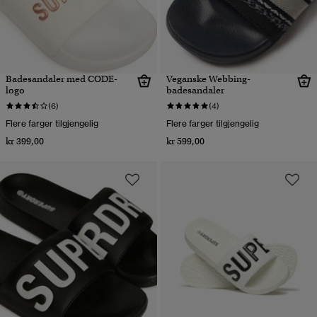
Badesandaler med CODE-
Veganske Webbing-
logo
badesandaler
(6)
(4)
Flere farger tilgjengelig
Flere farger tilgjengelig
kr 399,00
kr 599,00