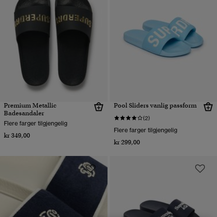
Premium Metallic
Pool Sliders vanlig passform
Badesandaler
(2)
Flere farger tilgjengelig
Flere farger tilgjengelig
kr 349,00
kr 299,00