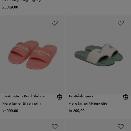
kr 349,00
Destination Pool Sliders
Frottéslippers
Flere farger tilgjengelig
Flere farger tilgjengelig
kr 299,00
kr 299,00