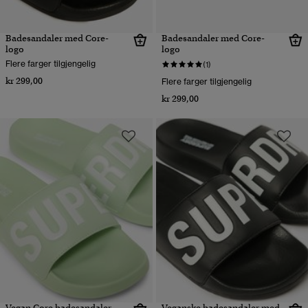
Badesandaler med Core-
Badesandaler med Core-
logo
logo
Flere farger tilgjengelig
(1)
kr 299,00
Flere farger tilgjengelig
kr 299,00
Vegan Core badesandaler
Veganske badesandaler med