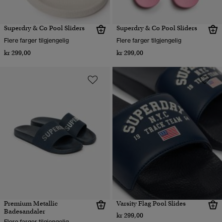
Superdry & Co Pool Sliders
Superdry & Co Pool Sliders
Flere farger tilgjengelig
Flere farger tilgjengelig
kr 299,00
kr 299,00
Premium Metallic
Varsity Flag Pool Slides
Badesandaler
kr 299,00
Flere farger tilgjengelig