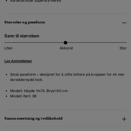
Karakteristisk Superdry-merke
Størrelse og passform
Sann til størrelsen
Liten
Akkurat
Stor
Les Anmeldelser
Smal passform – designet for å sitte tettere på kroppen for en mer
skreddersydd look.
Modell:
Høyde 1m74. Bryst 80 cm
Modell iført:
38
Sammensetning og vedlikehold