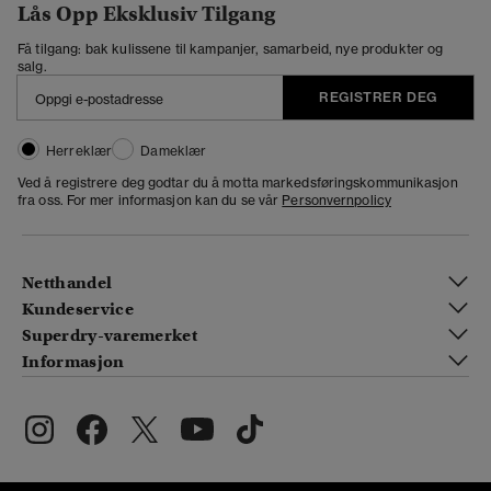
Lås Opp Eksklusiv Tilgang
Få tilgang: bak kulissene til kampanjer, samarbeid, nye produkter og
salg.
REGISTRER DEG
Herreklær
Dameklær
Ved å registrere deg godtar du å motta markedsføringskommunikasjon
fra oss. For mer informasjon kan du se vår
Personvernpolicy
Netthandel
Kundeservice
Superdry-varemerket
Informasjon