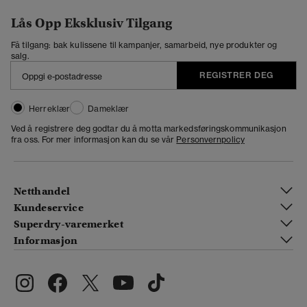
Lås Opp Eksklusiv Tilgang
Få tilgang: bak kulissene til kampanjer, samarbeid, nye produkter og
salg.
REGISTRER DEG
Herreklær
Dameklær
Ved å registrere deg godtar du å motta markedsføringskommunikasjon
fra oss. For mer informasjon kan du se vår
Personvernpolicy
Netthandel
Kundeservice
Superdry-varemerket
Informasjon