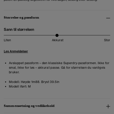
Størrelse og passform
Sann til størrelsen
Liten
Akkurat
Stor
Les Anmeldelser
Avslappet passform – den klassiske Superdry-passformen. Ikke for
smal, ikke for løs – akkurat passe. Gå for størrelsen du vanligvis
bruker.
Modell:
Høyde 1m88. Bryst 39.5in
Modell iført:
M
Sammensetning og vedlikehold