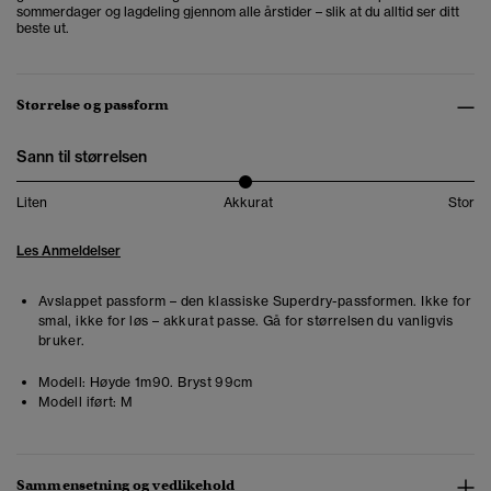
sommerdager og lagdeling gjennom alle årstider – slik at du alltid ser ditt
beste ut.
Størrelse og passform
Sann til størrelsen
Liten
Akkurat
Stor
Les Anmeldelser
Avslappet passform – den klassiske Superdry-passformen. Ikke for
smal, ikke for løs – akkurat passe. Gå for størrelsen du vanligvis
bruker.
Modell:
Høyde 1m90. Bryst 99cm
Modell iført:
M
Sammensetning og vedlikehold