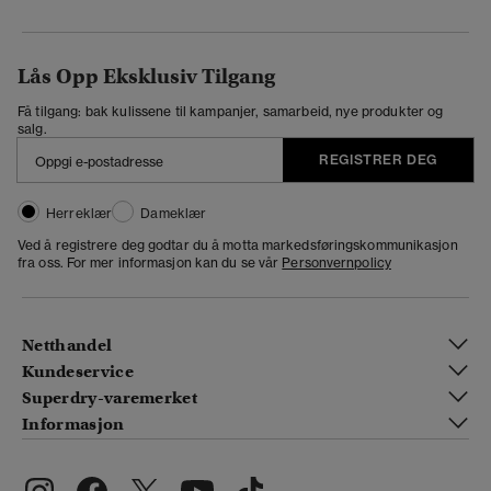
Lås Opp Eksklusiv Tilgang
Få tilgang: bak kulissene til kampanjer, samarbeid, nye produkter og
salg.
REGISTRER DEG
Herreklær
Dameklær
Ved å registrere deg godtar du å motta markedsføringskommunikasjon
fra oss. For mer informasjon kan du se vår
Personvernpolicy
Netthandel
Kundeservice
Superdry-varemerket
Informasjon