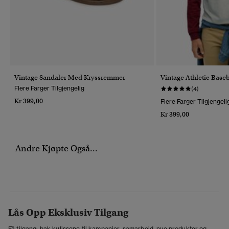
Vintage Sandaler Med Kryssremmer
Vintage Athletic Base
Flere Farger Tilgjengelig
(4)
Kr 399,00
Flere Farger Tilgjengeli
Kr 399,00
Andre Kjøpte Også...
Lås Opp Eksklusiv Tilgang
Få tilgang: bak kulissene til kampanjer, samarbeid, nye produkter og