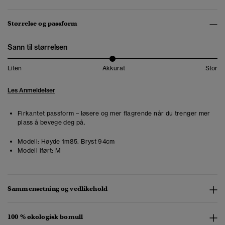
Størrelse og passform
Sann til størrelsen
Liten
Akkurat
Stor
Les Anmeldelser
Firkantet passform – løsere og mer flagrende når du trenger mer
plass å bevege deg på.
Modell:
Høyde 1m85. Bryst 94cm
Modell iført:
M
Sammensetning og vedlikehold
100 % økologisk bomull