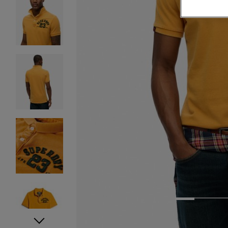
1
2
3