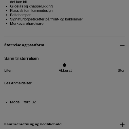
det kan bli.
Glidelås og knappelukking
Klassisk fem-lommedesign
Beltehemper
Signaturlogoetiketter på front- og baklommer
Merkevarehardware
Størrelse og passform
Sann til størrelsen
Liten
Akkurat
Stor
Les Anmeldelser
Modell iført:
32
Sammensetning og vedlikehold