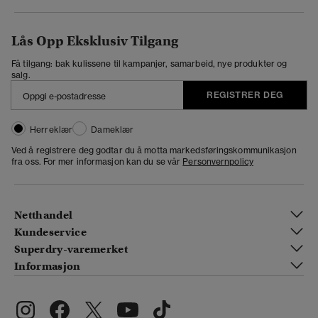
Lås Opp Eksklusiv Tilgang
Få tilgang: bak kulissene til kampanjer, samarbeid, nye produkter og
salg.
REGISTRER DEG
Herreklær
Dameklær
Ved å registrere deg godtar du å motta markedsføringskommunikasjon
fra oss. For mer informasjon kan du se vår
Personvernpolicy
Netthandel
Kundeservice
Superdry-varemerket
Informasjon