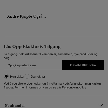
Andre Kjøpte Også...
Lås Opp Eksklusiv Tilgang
Få tilgang: bak kulissene til kampanjer, samarbeid, nye produkter og
salg.
REGISTRER DEG
Herreklær
Dameklær
Ved å registrere deg godtar du å motta markedsføringskommunikasjon
fra oss. For mer informasjon kan du se vår
Personvernpolicy
Netthandel