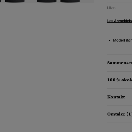
Liten
Les Anmeldels
Modell ifør
Sammensetn
100 % økol
Kontakt
Omtaler (1