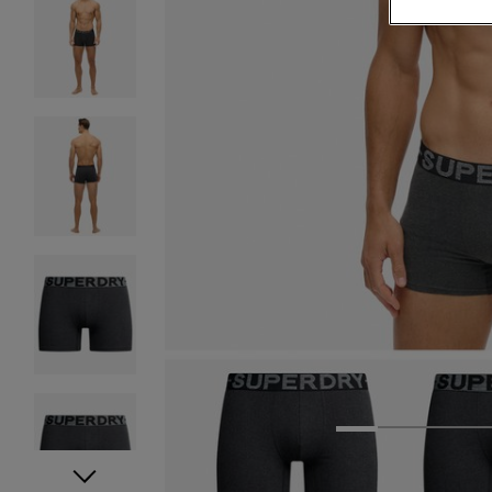
1
2
3
4