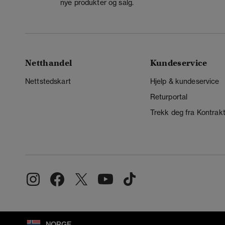
nye produkter og salg.
Netthandel
Kundeservice
Nettstedskart
Hjelp & kundeservice
Returportal
Trekk deg fra Kontrak
NORGE