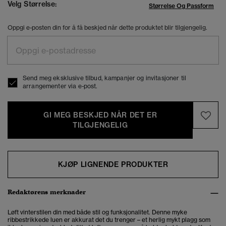
Velg Størrelse:
Størrelse Og Passform
Oppgi e-posten din for å få beskjed når dette produktet blir tilgjengelig.
Send meg eksklusive tilbud, kampanjer og invitasjoner til
arrangementer via e-post.
GI MEG BESKJED NÅR DET ER
TILGJENGELIG
KJØP LIGNENDE PRODUKTER
Redaktørens merknader
Løft vinterstilen din med både stil og funksjonalitet. Denne myke
ribbestrikkede luen er akkurat det du trenger – et herlig mykt plagg som