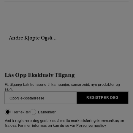
Andre Kjøpte Også...
Lås Opp Eksklusiv Tilgang
Få tilgang: bak kulissene til kampanjer, samarbeid, nye produkter og
salg.
REGISTRER DEG
Herreklær
Dameklær
Ved å registrere deg godtar du å motta markedsføringskommunikasjon
fra oss. For mer informasjon kan du se vår
Personvernpolicy